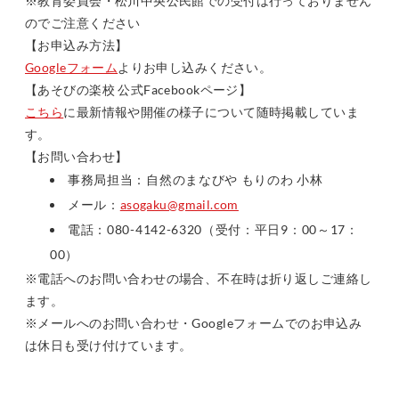
※教育委員会・松川中央公民館での受付は行っておりません
のでご注意ください
【お申込み方法】
Googleフォーム
よりお申し込みください。
【あそびの楽校 公式Facebookページ】
こちら
に最新情報や開催の様子について随時掲載していま
す。
【お問い合わせ】
事務局担当：自然のまなびや もりのわ 小林
メール：
asogaku@gmail.com
電話：080-4142-6320（受付：平日9：00～17：
00）
※電話へのお問い合わせの場合、不在時は折り返しご連絡し
ます。
※メールへのお問い合わせ・Googleフォームでのお申込み
は休日も受け付けています。