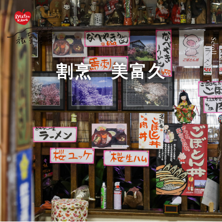
割烹 美富久