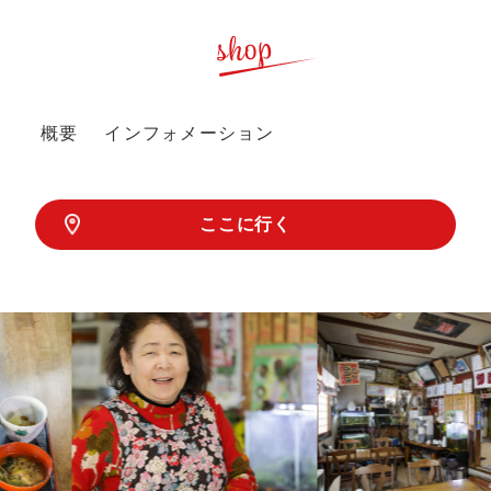
shop
概要
インフォメーション
ここに行く