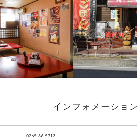
インフォメーショ
0265-36-5713