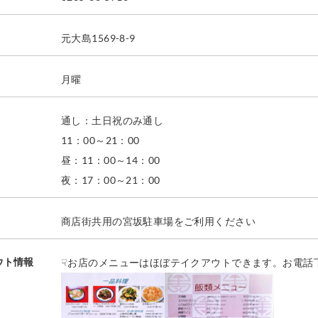
元大島1569-8-9
月曜
通し：土日祝のみ通し
11：00～21：00
昼：11：00～14：00
夜：17：00～21：00
商店街共用の宮坂駐車場をご利用ください
ウト情報
☟お店のメニューはほぼテイクアウトできます。お電話