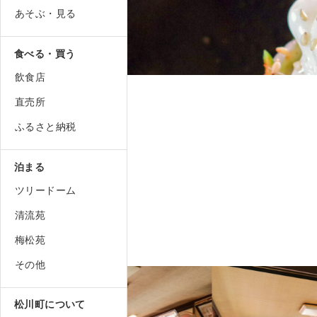
あそぶ・見る
食べる・買う
飲食店
直売所
ふるさと納税
泊まる
ツリードーム
清流苑
梅松苑
その他
松川町について