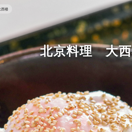
大西楼
北京料理 大西