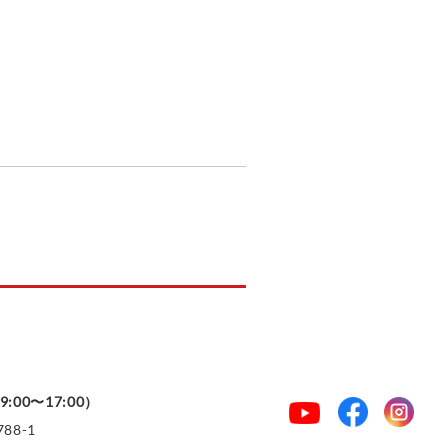
:00〜17:00）
88-1