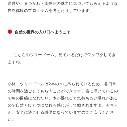
運営や、まつかわ・南信州の魅力に気づいてもらえるような
自然体験のプログラムを考えたりしています。
自然の世界の入り口へようこそ
──こちらのツリードーム、見ているだけでワクワクしてき
ますね。
小林 ツリードームは2本の木に吊られているため、非日常
の時間を過ごしてもらうことができます。宙に浮いているの
で鳥の目線になれたり、木が揺れると気持ち良い揺れがある
ので自然とひとつになれる感じがして癒されますよ。もちろ
ん、安全に過ごせる設備になっていますのでご安心くださ
い。