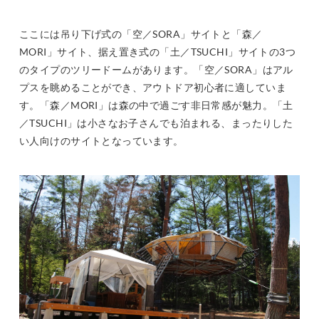
ここには吊り下げ式の「空／SORA」サイトと「森／
MORI」サイト、据え置き式の「土／TSUCHI」サイトの3つ
のタイプのツリードームがあります。「空／SORA」はアル
プスを眺めることができ、アウトドア初心者に適していま
す。「森／MORI」は森の中で過ごす非日常感が魅力。「土
／TSUCHI」は小さなお子さんでも泊まれる、まったりした
い人向けのサイトとなっています。