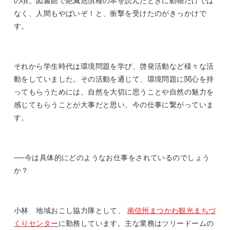
の頃。図書館で絶滅危惧種の本を読んだときに動物だけでは
なく、人間もやばいぞ！と、衝撃を受けたのがきっかけで
す。
それから学生時代は環境問題を学び、啓発活動など様々な活
動をしていました。その活動を通じて、環境問題に関心を持
ってもらうためには、自然を大切に思うことや自然の魅力を
感じてもらうことが大事だと思い、今の仕事に繋がっていま
す。
──今は具体的にどのようなお仕事をされているのでしょう
か？
小林 地域おこし協力隊として、
南信州まつかわ観光まちづ
くりセンター
に勤務しています。主な業務はツリードームの