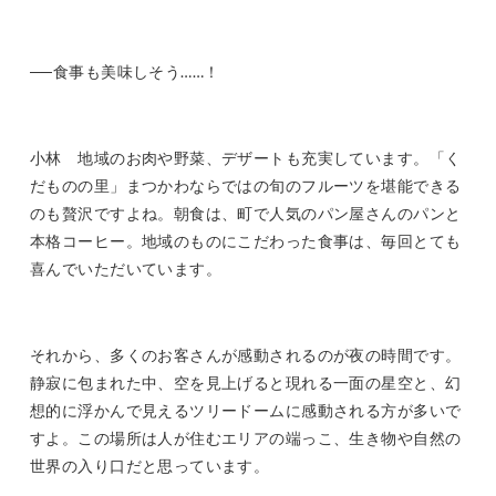
──食事も美味しそう……！
小林 地域のお肉や野菜、デザートも充実しています。「く
だものの里」まつかわならではの旬のフルーツを堪能できる
のも贅沢ですよね。朝食は、町で人気のパン屋さんのパンと
本格コーヒー。地域のものにこだわった食事は、毎回とても
喜んでいただいています。
それから、多くのお客さんが感動されるのが夜の時間です。
静寂に包まれた中、空を見上げると現れる一面の星空と、幻
想的に浮かんで見えるツリードームに感動される方が多いで
すよ。この場所は人が住むエリアの端っこ、生き物や自然の
世界の入り口だと思っています。