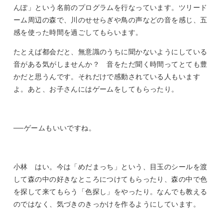
んぽ」という名前のプログラムを行なっています。ツリード
ーム周辺の森で、川のせせらぎや鳥の声などの音を感じ、五
感を使った時間を過ごしてもらいます。
たとえば都会だと、無意識のうちに聞かないようにしている
音がある気がしませんか？ 音をただ聞く時間ってとても豊
かだと思うんです。それだけで感動されている人もいます
よ。あと、お子さんにはゲームをしてもらったり。
──ゲームもいいですね。
小林 はい。今は「めだまっち」という、目玉のシールを渡
して森の中の好きなところにつけてもらったり、森の中で色
を探して来てもらう「色探し」をやったり。なんでも教える
のではなく、気づきのきっかけを作るようにしています。