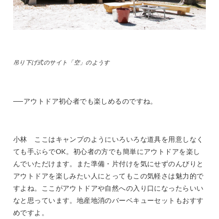
吊り下げ式のサイト「空」のようす
──アウトドア初心者でも楽しめるのですね。
小林 ここはキャンプのようにいろいろな道具を用意しなく
ても手ぶらでOK。初心者の方でも簡単にアウトドアを楽し
んでいただけます。また準備・片付けを気にせずのんびりと
アウトドアを楽しみたい人にとってもこの気軽さは魅力的で
すよね。ここがアウトドアや自然への入り口になったらいい
なと思っています。地産地消のバーベキューセットもおすす
めですよ。