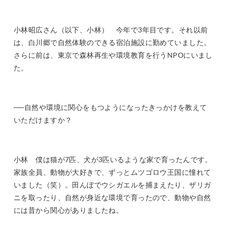
小林昭広さん（以下、小林） 今年で3年目です。それ以前
は、白川郷で
自然体験のできる宿泊施設に勤めていました。
さらに前は、東京で森林再生や環境教育を行う
NPOにいまし
た。
──自然や環境に関心をもつようになったきっかけを教えて
いただけますか？
小林 僕は猫が7匹、犬が3匹いるような家で育ったんです。
家族全員、動物が大好きで、ずっとムツゴロウ王国に憧れて
いました（笑）。田んぼでウシガエルを捕まえたり、ザリガ
ニを取ったり、自然が身近な環境で育ったので、動物や自然
には昔から関心がありましたね。