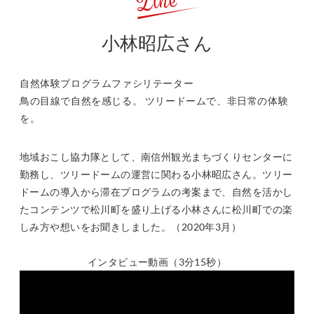
Zine
小林昭広さん
自然体験プログラムファシリテーター
鳥の目線で自然を感じる。 ツリードームで、非日常の体験
を。
地域おこし協力隊として、南信州観光まちづくりセンターに
勤務し、ツリードームの運営に関わる小林昭広さん。ツリー
ドームの導入から滞在プログラムの考案まで、自然を活かし
たコンテンツで松川町を盛り上げる小林さんに松川町での楽
しみ方や想いをお聞きしました。（2020年3月）
インタビュー動画（3分15秒）